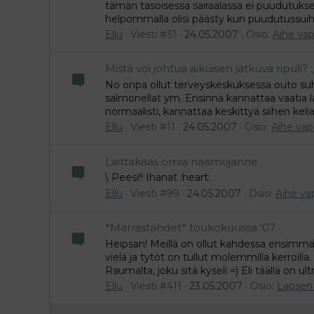
tämän tasoisessa sairaalassa ei puudutuksel
helpommalla olisi päästy kun puudutussuihke
Ellu
Viesti #31
24.05.2007
Osio:
Aihe va
Mistä voi johtua aikuisen jatkuva ripuli? :
No onpa ollut terveyskeskuksessa outo suh
salmonellat ym. Ensinnä kannattaa vaatia la
normaalisti, kannattaa keskittyä siihen keliak
Ellu
Viesti #11
24.05.2007
Osio:
Aihe vap
Laittakaas omia naamojanne
\ Peesi!! Ihanat :heart:
Ellu
Viesti #99
24.05.2007
Osio:
Aihe va
*Marrastähdet* toukokuussa '07
Heipsan! Meillä on ollut kahdessa ensimmä
vielä ja tytöt on tullut molemmilla kerroilla.
Raumalta, joku sitä kyseli =) Eli täällä on ul
Ellu
Viesti #411
23.05.2007
Osio:
Lapsen