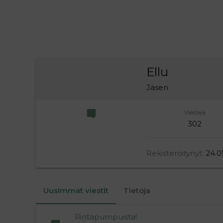
Ellu
Jäsen
Viestejä
302
Rekisteröitynyt
24.0
Uusimmat viestit
Tietoja
Rintapumpuista!