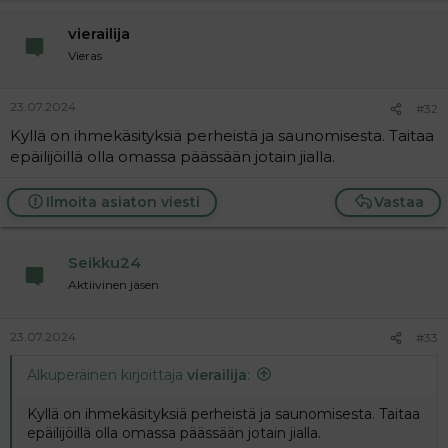
vierailija
Vieras
23.07.2024
#32
Kyllä on ihmekäsityksiä perheistä ja saunomisesta. Taitaa
epäilijöillä olla omassa päässään jotain jialla.
Ilmoita asiaton viesti
Vastaa
Seikku24
Aktiivinen jäsen
23.07.2024
#33
Alkuperäinen kirjoittaja
vierailija
:
Kyllä on ihmekäsityksiä perheistä ja saunomisesta. Taitaa
epäilijöillä olla omassa päässään jotain jialla.