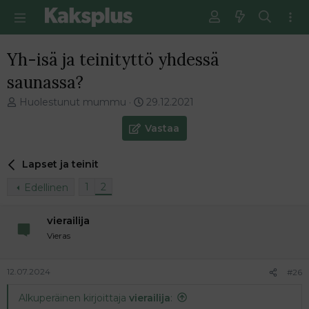
Yh-isä ja teinityttö yhdessä
saunassa?
V
E
Huolestunut mummu
29.12.2021
i
n
e
s
Vastaa
s
i
t
m
Lapset ja teinit
i
m
k
ä
1
2
Edellinen
e
i
t
n
j
e
vierailija
u
n
Vieras
n
v
a
i
l
e
12.07.2024
#26
o
s
Alkuperäinen kirjoittaja
vierailija
:
i
t