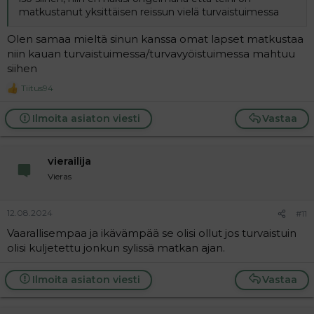
matkustanut yksittäisen reissun vielä turvaistuimessa
Olen samaa mieltä sinun kanssa omat lapset matkustaa
niin kauan turvaistuimessa/turvavyöistuimessa mahtuu
siihen
Tiitus94
R
e
a
Ilmoita asiaton viesti
Vastaa
c
t
i
vierailija
o
n
Vieras
s
:
12.08.2024
#11
Vaarallisempaa ja ikävämpää se olisi ollut jos turvaistuin
olisi kuljetettu jonkun sylissä matkan ajan.
Ilmoita asiaton viesti
Vastaa