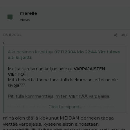
merelle
Vieras
08.11.2004
#13
\
Alkuperäinen kirjoittaja
07.11.2004 klo 22:44 Yks tuleva
äiti kirjoitti
:
Mutta kun tämän ketjun aihe oli
VARPAJAISTEN
VIETTO
!!!
Mitä helvettiä tänne tarvii tulla kiekumaan, ettei ne ole
kivoja???
Piti tulla kommentteja, miten
VIETTÄÄ
varpajaisia
.
Click to expand...
Voisitteko nyt te muutamat huuhkajat aloittaa oman
otsikon alla tuon valituksenne varpajaisten turhuudesta,
minä olen täällä kiekunut MEIDÄN perheen tapaa
KIITOS!!! \|O
viettää varpajaisia, kyseenalaistin ainoastaan