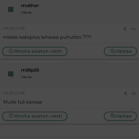
mother
Vieras
06.05.2008
#4
mistäs kaksplus lehessä puhuttiin ????
Ilmoita asiaton viesti
Vastaa
millipilli
Vieras
06.05.2008
#5
Mulle tuli kanssa
Ilmoita asiaton viesti
Vastaa