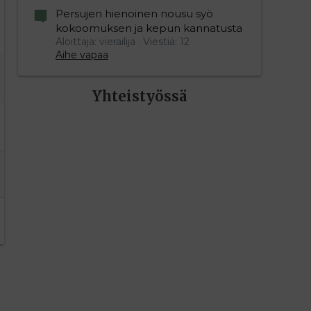
Persujen hienoinen nousu syö
kokoomuksen ja kepun kannatusta
Aloittaja: vierailija
Viestiä: 12
Aihe vapaa
Yhteistyössä