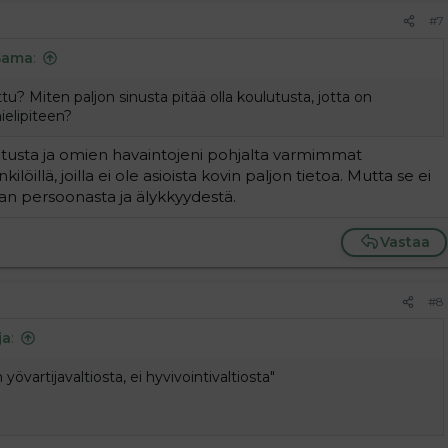
#7
Sama
:
tu? Miten paljon sinusta pitää olla koulutusta, jotta on
elipiteen?
lutusta ja omien havaintojeni pohjalta varmimmat
kilöillä, joilla ei ole asioista kovin paljon tietoa. Mutta se ei
aan persoonasta ja älykkyydestä.
Vastaa
#8
ja
:
yövartijavaltiosta, ei hyvivointivaltiosta"