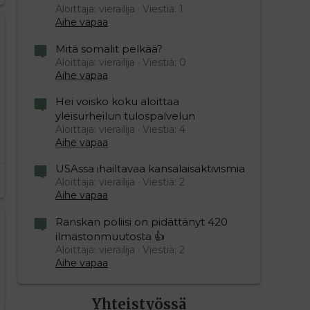
Aloittaja: vierailija
Viestiä: 1
Aihe vapaa
Mitä somalit pelkää?
Aloittaja: vierailija
Viestiä: 0
Aihe vapaa
Hei voisko koku aloittaa
yleisurheilun tulospalvelun
Aloittaja: vierailija
Viestiä: 4
Aihe vapaa
USAssa ihailtavaa kansalaisaktivismia
Aloittaja: vierailija
Viestiä: 2
Aihe vapaa
Ranskan poliisi on pidättänyt 420
ilmastonmuutosta 👍
Aloittaja: vierailija
Viestiä: 2
Aihe vapaa
Yhteistyössä