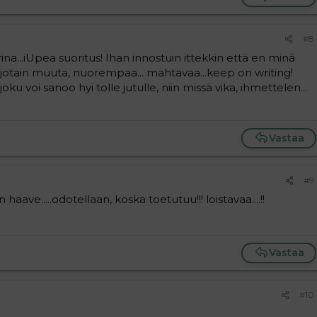
#8
rina...iUpea suoritus! Ihan innostuin ittekkin että en minä
la jotain muuta, nuorempaa... mahtavaa...keep on writing!
s joku voi sanoo hyi tolle jutulle, niin missä vika, ihmettelen...
Vastaa
#9
ave.....odotellaan, koska toetutuu!!! loistavaa....!!
Vastaa
#10