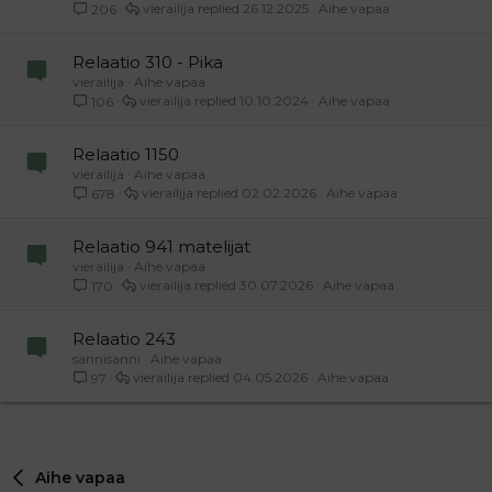
vierailija
26.12.2025
Aihe vapaa
206
Relaatio 310 - Pika
vierailija
Aihe vapaa
vierailija
10.10.2024
Aihe vapaa
106
Relaatio 1150
vierailija
Aihe vapaa
vierailija
02.02.2026
Aihe vapaa
678
Relaatio 941 matelijat
vierailija
Aihe vapaa
vierailija
30.07.2026
Aihe vapaa
170
Relaatio 243
sannisanni
Aihe vapaa
vierailija
04.05.2026
Aihe vapaa
97
Aihe vapaa