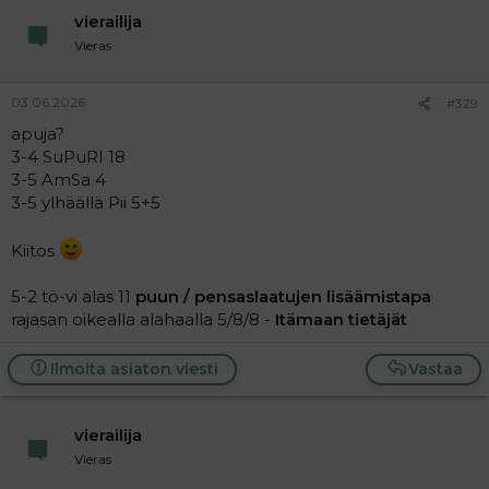
vierailija
Vieras
03.06.2026
#329
apuja?
3-4 SuPuRI 18
3-5 AmSa 4
3-5 ylhäällä Pii 5+5
Kiitos
5-2 tö-vi alas 11
puun / pensaslaatujen lisäämistapa
rajasan oikealla alahaalla 5/8/8 -
Itämaan tietäjät
Ilmoita asiaton viesti
Vastaa
vierailija
Vieras