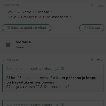
04.06.2026
#346
5.1 ko - 13 - kape. Luteessa ?
5.2 ka ja ku väliset 15 & 12 lounaaseen ?
Ilmoita asiaton viesti
Vastaa
vierailija
Vieras
04.06.2026
#347
Alkuperäinen kirjoittaja
vierailija
:
5.1 ko - 13 - kape. Luteessa ?
alkuun pääsana ja loppu
on kasvatuksen synonyymi
5.2 ka ja ku väliset 15 & 12 lounaaseen ?
Alkuperäinen kirjoittaja
vierailija
: