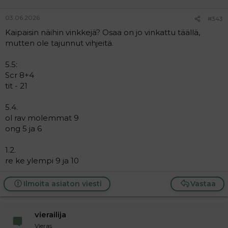
03.06.2026
#343
Kaipaisin näihin vinkkejä? Osaa on jo vinkattu täällä,
mutten ole tajunnut vihjeitä.
5.5:
Scr 8+4
tit - 21
5.4.
ol rav molemmat 9
ong 5 ja 6
1.2.
re ke ylempi 9 ja 10
Ilmoita asiaton viesti
Vastaa
vierailija
Vieras