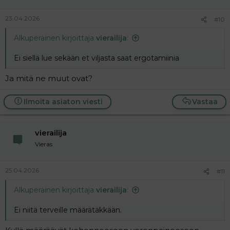
23.04.2026
#10
Alkuperäinen kirjoittaja
vierailija
:
Ei siellä lue sekään et viljasta saat ergotamiinia
Ja mitä ne muut ovat?
Ilmoita asiaton viesti
Vastaa
vierailija
Vieras
25.04.2026
#11
Alkuperäinen kirjoittaja
vierailija
:
Ei niitä terveille määrätäkkään.