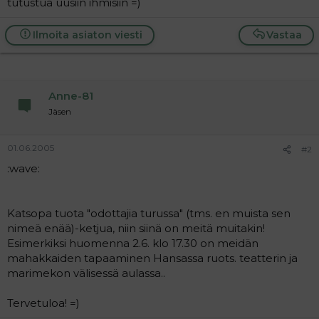
tutustua uusiin ihmisiin =)
a
j
a
Ilmoita asiaton viesti
Vastaa
Anne-81
Jäsen
01.06.2005
#2
:wave:
Katsopa tuota "odottajia turussa" (tms. en muista sen
nimeä enää)-ketjua, niin siinä on meitä muitakin!
Esimerkiksi huomenna 2.6. klo 17.30 on meidän
mahakkaiden tapaaminen Hansassa ruots. teatterin ja
marimekon välisessä aulassa..
Tervetuloa! =)