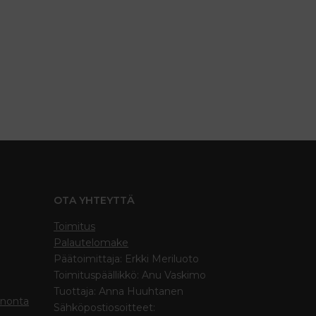
OTA YHTEYTTÄ
Toimitus
Palautelomake
Päätoimittaja: Erkki Meriluoto
Toimituspäällikkö: Anu Vaskimo
Tuottaja: Anna Huuhtanen
inonta
Sähköpostiosoitteet: