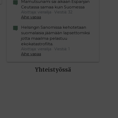
Mamutsunami sai aikaan Espanjan
Ceutassa samaa kuin Suomessa
Aloittaja: vierailija
Viestiä: 32
Aihe vapaa
Helsingin Sanomissa kehotetaan
suomalaisia jäämään lapsettomiksi
jotta maailma pelastuu
ekokatastrofilta.
Aloittaja: vierailija
Viestiä: 1
Aihe vapaa
Yhteistyössä