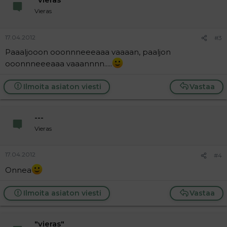
Vieras
17.04.2012
#3
Paaaljooon ooonnneeeaaa vaaaan, paaljon
ooonnneeeaaa vaaannnn.....
Ilmoita asiaton viesti
Vastaa
---
Vieras
17.04.2012
#4
Onnea
Ilmoita asiaton viesti
Vastaa
"vieras"