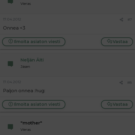
Vieras
17.04.2012
#7
Onnea <3
Ilmoita asiaton viesti
Vastaa
Neljän Äiti
Jäsen
17.04.2012
#8
Paljon onnea :hug:
Ilmoita asiaton viesti
Vastaa
"mother"
Vieras