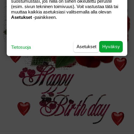
suostumustasi, jos niillä on siihen oikeutettu peruste
(esim. sivun tekninen toimivuus). Voit vastustaa tätä tai
muuttaa kaikkia asetuksiasi valitsemalla alla olevan
Asetukset
-painikkeen.
Asetukset
Hyväksy
Tietosuoja