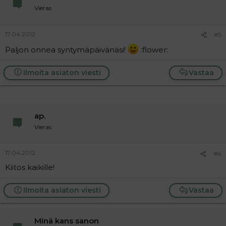
Vieras
17.04.2012
#5
Paljon onnea syntymäpäivänäsi!
:flower:
Ilmoita asiaton viesti
Vastaa
ap.
Vieras
17.04.2012
#6
Kiitos kaikille!
Ilmoita asiaton viesti
Vastaa
Minä kans sanon