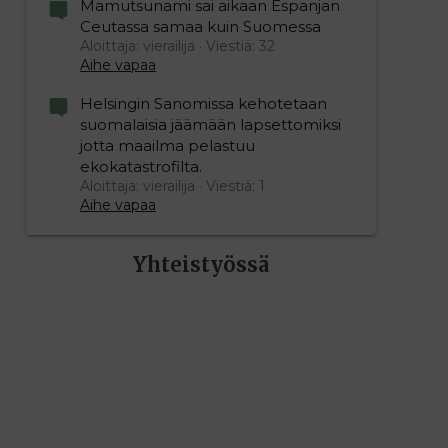
Mamutsunami sai aikaan Espanjan
Ceutassa samaa kuin Suomessa
Aloittaja: vierailija
Viestiä: 32
Aihe vapaa
Helsingin Sanomissa kehotetaan
suomalaisia jäämään lapsettomiksi
jotta maailma pelastuu
ekokatastrofilta.
Aloittaja: vierailija
Viestiä: 1
Aihe vapaa
Yhteistyössä