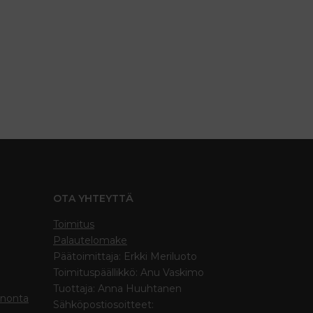
OTA YHTEYTTÄ
Toimitus
Palautelomake
Päätoimittaja: Erkki Meriluoto
Toimituspäällikkö: Anu Vaskimo
Tuottaja: Anna Huuhtanen
inonta
Sähköpostiosoitteet: