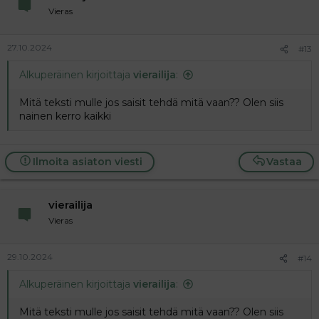
Vieras
27.10.2024
#13
Alkuperäinen kirjoittaja
vierailija
:
Mitä teksti mulle jos saisit tehdä mitä vaan?? Olen siis
nainen kerro kaikki
Ilmoita asiaton viesti
Vastaa
vierailija
Vieras
29.10.2024
#14
Alkuperäinen kirjoittaja
vierailija
:
Mitä teksti mulle jos saisit tehdä mitä vaan?? Olen siis