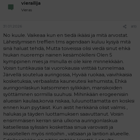
vierailija
Vieras
31.01.2026
#19
No kuule. Vaikeaa kun en tiedä ikääsi ja mitä arvostat.
Lähestymisen treffien tms agendaan kuluu kysyä mitä
sinä haluat tehdä, Mutta toiveissa olisi viedä sinut ehkä
hiukan nuorempi nainen kesämökilleni Olen 5
kymppinen mies ja minulla ei ole kiire minnekkään.
Voisin tuntikausia tai vuorokausia virittää tunnelmaa.
Järvellä soutelua auringossa, Hyvää ruokaa, vaivihkaisia
kosketuksia, verbaalista kauneutesi kehumista, Ehkä
auringonlaskun katsominen sylikkäin, mansikoiden
syöttäminen sormilla suuhusi. Mihinkään erogeenisiin
alueisiin kaulaa,korvia niskaa, luluunottamatta en koskisi
ennen kuin pyytäisit. Kun aistit herkkänä olisit valmis ,
halukas ja täyden luottamuksen saavuttanut. Voisin
ensimmäisen kerran siinä ulkona auringonlaskua
katsellessa sylissäni koskettaa sinua varovasti ja
kiusoitellen myös rintoihin , vatsaan ja lantion alueelle.