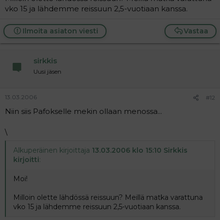
vko 15 ja lähdemme reissuun 2,5-vuotiaan kanssa.
Ilmoita asiaton viesti
Vastaa
sirkkis
Uusi jäsen
13.03.2006
#12
Niin siis Pafokselle mekin ollaan menossa...
\
Alkuperäinen kirjoittaja
13.03.2006 klo 15:10 Sirkkis
kirjoitti
:
Moi!
Milloin olette lähdössä reissuun? Meillä matka varattuna
vko 15 ja lähdemme reissuun 2,5-vuotiaan kanssa.