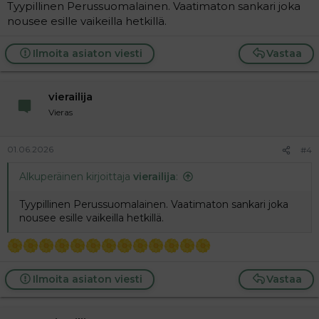
Tyypillinen Perussuomalainen. Vaatimaton sankari joka
nousee esille vaikeilla hetkillä.
Ilmoita asiaton viesti
Vastaa
vierailija
Vieras
01.06.2026
#4
Alkuperäinen kirjoittaja
vierailija
:
Tyypillinen Perussuomalainen. Vaatimaton sankari joka
nousee esille vaikeilla hetkillä.
Ilmoita asiaton viesti
Vastaa