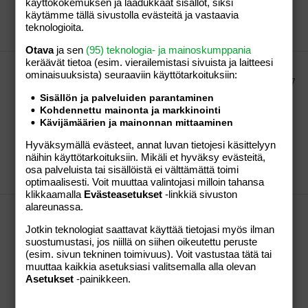
käyttökokemuksen ja laadukkaat sisällöt, siksi
päässä kuten eträ miksi tämä ei nyt omnistu enää?
käytämme tällä sivustolla evästeitä ja vastaavia
viivaviivi
Viesti #919
22.07.2026
Osio:
Lapsen
teknologioita.
saaminen
Otava
ja sen
(95) teknologia- ja mainoskumppania
keräävät tietoa (esim. vierailemis­tasi sivuista ja laitteesi
Haaveena vauva 2027
ominaisuuk­sista) seuraaviin käyttötarkoituksiin:
@Toive toisesta varovasti onnea😇😇🥰🥰 Täällä dpo 7
ja hätähousuna testasin rfsu liuskalla negan😅 vähän
Sisällön ja palveluiden parantaminen
tunnelmaan virittäytymistä. Noi rfsu oli alen alessa ja
Kohdennettu mainonta ja markkinointi
koska ovat erittäin epäherkkiä , ehkä kuvittelen
Kävijämäärien ja mainonnan mittaaminen
voivani enemmän toivoa Viime raskaudessa näkyi
Hyväksymällä evästeet, annat luvan tietojesi käsittelyyn
rfsu testissä 1-2pv n päästä vasta haamu...
näihin käyttötarkoituksiin. Mikäli et hyväksy evästeitä,
viivaviivi
Viesti #901
21.07.2026
Osio:
Lapsen
osa palveluista tai sisällöistä ei välttämättä toimi
saaminen
optimaalisesti. Voit muuttaa valintojasi milloin tahansa
klikkaamalla
Evästeasetukset
-linkkiä sivuston
alareunassa.
Haaveena vauva 2027
Dpo 6 ja alan kovasti toivoa josko josko....ei mitää
Jotkin teknologiat saattavat käyttää tietojasi myös ilman
oireita ja muistelin kaiholla viime plussien
suostumustasi, jos niillä on siihen oikeutettu peruste
kiinnittymistuntemuksia .. tais olla 7 tai 8 dpo
(esim. sivun tekninen toimivuus). Voit vastustaa tätä tai
viimeksi ja 8 sitä aiemmi. Viimeisin oli tosi selvä
muuttaa kaikkia asetuksiasi valitsemalla alla olevan
nippaisu ja vedon tunne kohdussa konhdunkaulassa
Asetukset
-painikkeen.
ja sitä aiemmin nippaus jonka jälkeen paineen...
viivaviivi
Viesti #896
20.07.2026
Osio:
Lapsen