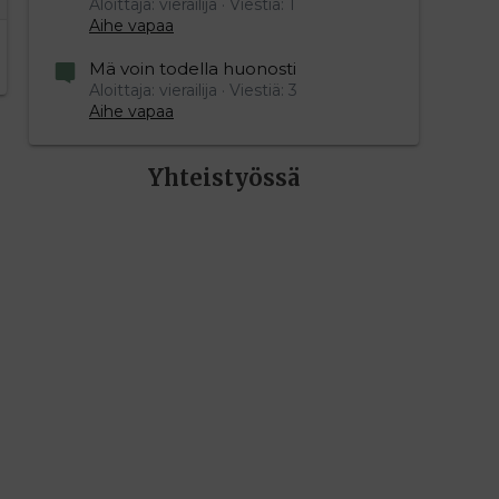
Aloittaja: vierailija
Viestiä: 1
Aihe vapaa
Mä voin todella huonosti
Aloittaja: vierailija
Viestiä: 3
Aihe vapaa
Yhteistyössä