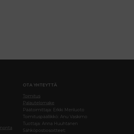
OTA YHTEYTTÄ
Toimitus
Palautelomake
Päätoimittaja: Erkki Meriluoto
Toimituspäällikkö: Anu Vaskimo
Tuottaja: Anna Huuhtanen
inonta
Sähköpostiosoitteet: