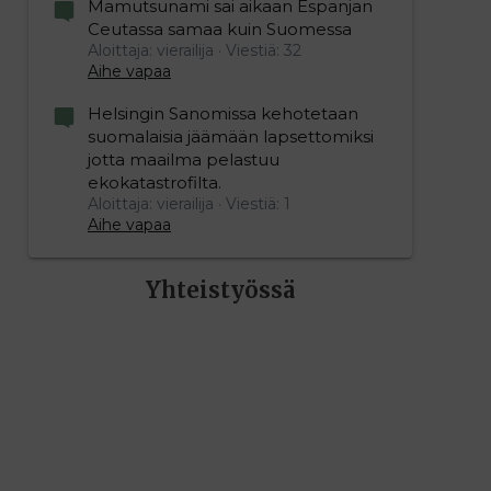
Mamutsunami sai aikaan Espanjan
Ceutassa samaa kuin Suomessa
Aloittaja: vierailija
Viestiä: 32
Aihe vapaa
Helsingin Sanomissa kehotetaan
suomalaisia jäämään lapsettomiksi
jotta maailma pelastuu
ekokatastrofilta.
Aloittaja: vierailija
Viestiä: 1
Aihe vapaa
Yhteistyössä