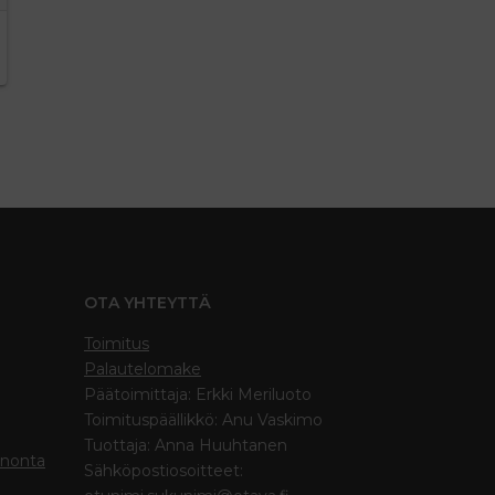
OTA YHTEYTTÄ
Toimitus
Palautelomake
Päätoimittaja: Erkki Meriluoto
Toimituspäällikkö: Anu Vaskimo
Tuottaja: Anna Huuhtanen
inonta
Sähköpostiosoitteet: