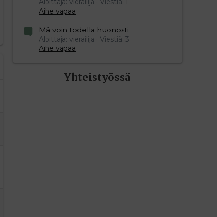
Aloittaja: vierailija
Viestiä: 1
Aihe vapaa
Mä voin todella huonosti
Aloittaja: vierailija
Viestiä: 3
Aihe vapaa
Yhteistyössä