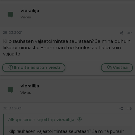
vierailija
Vieras
28.03.2021
#7
Kilpirauhasen vajaatoimintaa seurataan? Ja minä puhuin
liikatoiminnasta. Enemmän tuo kuulostaa liialta kuin
vajaalta
Ilmoita asiaton viesti
Vastaa
vierailija
Vieras
28.03.2021
#8
Alkuperäinen kirjoittaja
vierailija
:
Kilpirauhasen vajaatoimintaa seurataan? Ja minä puhuin