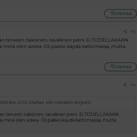
Vastaa
#3
 ihan terveen näköinen, tavallinen pieni. Ei TODELLAKAAN
tai minä olen sokea. Oli pakko käydä kattomassa, mutta
Vastaa
#4
006 klo 21:12 Utelias olin minäkin kirjoitti
:
 ihan terveen näköinen, tavallinen pieni. Ei TODELLAKAAN
tai minä olen sokea. Oli pakko käydä kattomassa, mutta