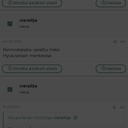
Ilmoita asiaton viesti
Vastaa
vierailija
Vieras
04.10.2023
#11
Kiinnostaisiko varattu mies
Hyvä seksin merkeissä
Ilmoita asiaton viesti
Vastaa
vierailija
Vieras
19.01.2024
#12
Alkuperäinen kirjoittaja
vierailija
: