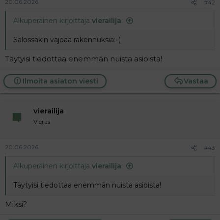
20.06.2026
#42
Alkuperäinen kirjoittaja
vierailija
:
Salossakin vajoaa rakennuksia:-(
Täytyisi tiedottaa enemmän nuista asioista!
Ilmoita asiaton viesti
Vastaa
vierailija
Vieras
20.06.2026
#43
Alkuperäinen kirjoittaja
vierailija
:
Täytyisi tiedottaa enemmän nuista asioista!
Miksi?