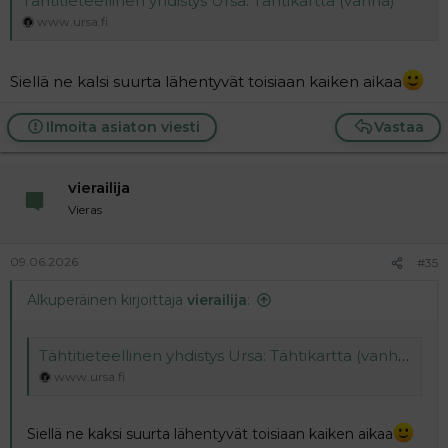
Tähtitieteellinen yhdistys Ursa: Tähtikartta (vanha)
www.ursa.fi
Siellä ne kalsi suurta lähentyvät toisiaan kaiken aikaa
Ilmoita asiaton viesti
Vastaa
vierailija
Vieras
09.06.2026
#35
Alkuperäinen kirjoittaja
vierailija
:
Tähtitieteellinen yhdistys Ursa: Tähtikartta (vanha)
www.ursa.fi
Siellä ne kaksi suurta lähentyvät toisiaan kaiken aikaa