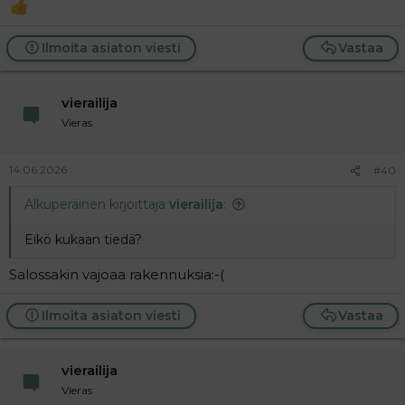
Ilmoita asiaton viesti
Vastaa
vierailija
Vieras
14.06.2026
#40
Alkuperäinen kirjoittaja
vierailija
:
Eikö kukaan tiedä?
Salossakin vajoaa rakennuksia:-(
Ilmoita asiaton viesti
Vastaa
vierailija
Vieras