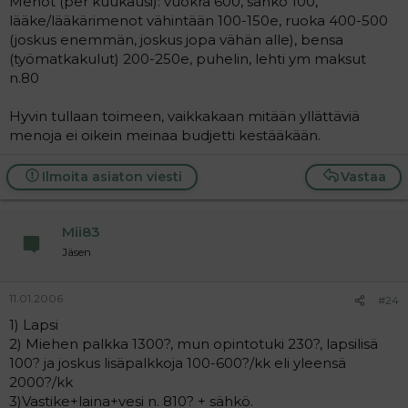
Menot (per kuukausi): vuokra 600, sähkö 100,
lääke/lääkärimenot vähintään 100-150e, ruoka 400-500
(joskus enemmän, joskus jopa vähän alle), bensa
(työmatkakulut) 200-250e, puhelin, lehti ym maksut
n.80
Hyvin tullaan toimeen, vaikkakaan mitään yllättäviä
menoja ei oikein meinaa budjetti kestääkään.
Ilmoita asiaton viesti
Vastaa
Mii83
Jäsen
11.01.2006
#24
1) Lapsi
2) Miehen palkka 1300?, mun opintotuki 230?, lapsilisä
100? ja joskus lisäpalkkoja 100-600?/kk eli yleensä
2000?/kk
3)Vastike+laina+vesi n. 810? + sähkö.