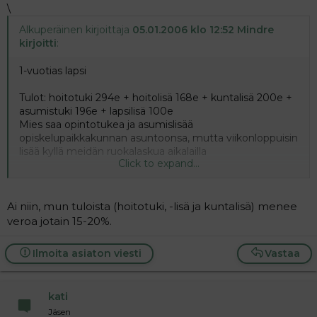
\
Alkuperäinen kirjoittaja
05.01.2006 klo 12:52 Mindre
kirjoitti
:
1-vuotias lapsi
Tulot: hoitotuki 294e + hoitolisä 168e + kuntalisä 200e +
asumistuki 196e + lapsilisä 100e
Mies saa opintotukea ja asumislisää
opiskelupaikkakunnan asuntoonsa, mutta viikonloppuisin
lisää kyllä meidän ruokalaskua aikalailla
Click to expand...
Asumismenot lainanlyhennys + vastike yht. n. 500e
Ai niin, mun tuloista (hoitotuki, -lisä ja kuntalisä) menee
veroa jotain 15-20%.
Ilmoita asiaton viesti
Vastaa
kati
Jäsen