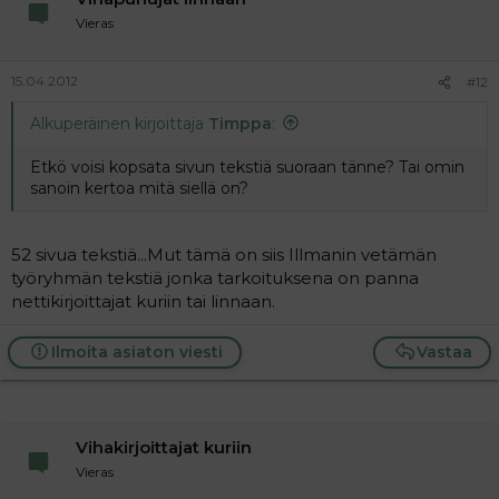
Vieras
15.04.2012
#12
Alkuperäinen kirjoittaja
Timppa
:
Etkö voisi kopsata sivun tekstiä suoraan tänne? Tai omin
sanoin kertoa mitä siellä on?
52 sivua tekstiä...Mut tämä on siis Illmanin vetämän
työryhmän tekstiä jonka tarkoituksena on panna
nettikirjoittajat kuriin tai linnaan.
Ilmoita asiaton viesti
Vastaa
Vihakirjoittajat kuriin
Vieras