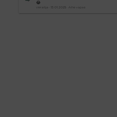
😂
vierailija
13.01.2025
Aihe vapaa