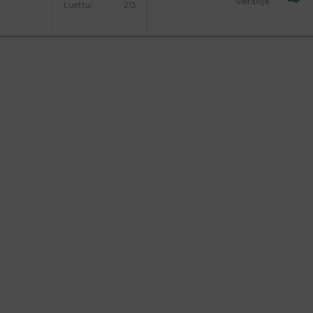
vierailija
Luettu
213