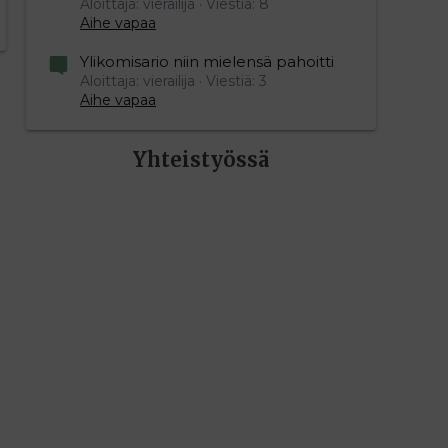
Aloittaja: vierailija
Viestiä: 8
Aihe vapaa
Ylikomisario niin mielensä pahoitti
Aloittaja: vierailija
Viestiä: 3
Aihe vapaa
Yhteistyössä