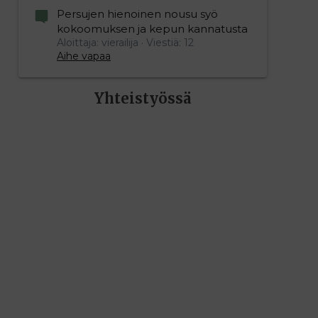
Persujen hienoinen nousu syö
kokoomuksen ja kepun kannatusta
Aloittaja: vierailija
Viestiä: 12
Aihe vapaa
Yhteistyössä