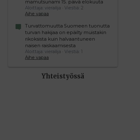
mamutsunami 15. päivä elokuuta
Aloittaja: vierailija
Viestiä: 2
Aihe vapaa
Turvattomuutta Suomeen tuonutta
turvan hakijaa on epäilty muistakin
rikoksista kuin halvaantuneen
naisen raiskaamisesta
Aloittaja: vierailija
Viestiä: 1
Aihe vapaa
Yhteistyössä