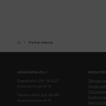
Perhe-elämä
ASIAKASPALVELU
MEDIATIE
Digipalvelut (09) 156 6227
Tekniset ti
Avoinna ma–pe 8–19
Tietoa verk
Tietosuoja
Painettu lehti (09) 156 665
Avoimuusra
Avoinna ma–pe 8–19
Käyttöehd