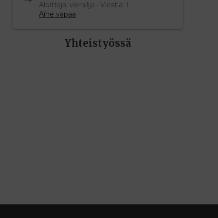
Aloittaja: vierailija
Viestiä: 1
Aihe vapaa
Yhteistyössä