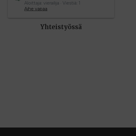
Aloittaja: vierailija
Viestiä: 1
Aihe vapaa
Yhteistyössä