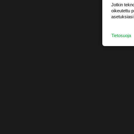
Jotkin tekno
oikeutettu 
asetuksiasi
Tietosuoja