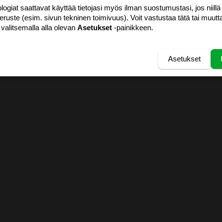
logiat saattavat käyttää tietojasi myös ilman suostumustasi, jos niillä
peruste (esim. sivun tekninen toimivuus). Voit vastustaa tätä tai muutt
 valitsemalla alla olevan
Asetukset
-painikkeen.
Asetukset