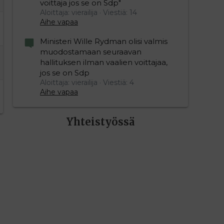
voittaja jos se on Sdp"
Aloittaja: vierailija
Viestiä: 14
Aihe vapaa
Ministeri Wille Rydman olisi valmis
muodostamaan seuraavan
hallituksen ilman vaalien voittajaa,
jos se on Sdp
Aloittaja: vierailija
Viestiä: 4
Aihe vapaa
Yhteistyössä