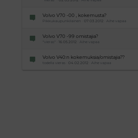
Volvo V70 -00 , kokemusta?
Pikkukaupunkilainen
07.03.2012
Aihe vapaa
Volvo V70 -99 omistajia?
"vieras"
16.05.2012
Aihe vapaa
Volvo V40:n kokemuksia/omistajia??
todella vieras
04.02.2012
Aihe vapaa