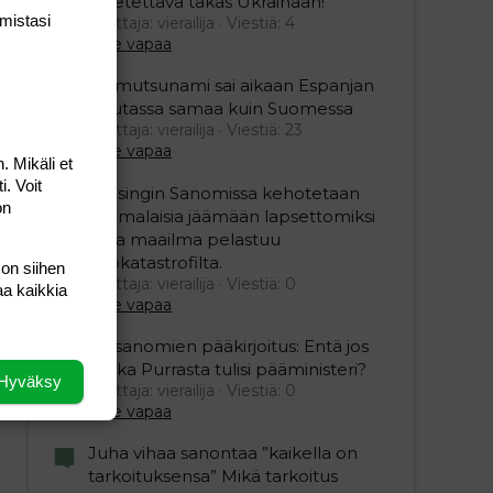
lähetettävä takas Ukrainaan!
mis­tasi
Aloittaja: vierailija
Viestiä: 4
Aihe vapaa
Mamutsunami sai aikaan Espanjan
Ceutassa samaa kuin Suomessa
Aloittaja: vierailija
Viestiä: 23
Aihe vapaa
. Mikäli et
i. Voit
Helsingin Sanomissa kehotetaan
on
suomalaisia jäämään lapsettomiksi
jotta maailma pelastuu
ekokatastrofilta.
 on siihen
Aloittaja: vierailija
Viestiä: 0
aa kaikkia
Aihe vapaa
Iltasanomien pääkirjoitus: Entä jos
Riikka Purrasta tulisi pääministeri?
Hyväksy
Aloittaja: vierailija
Viestiä: 0
Aihe vapaa
Juha vihaa sanontaa ”kaikella on
tarkoituksensa” Mikä tarkoitus