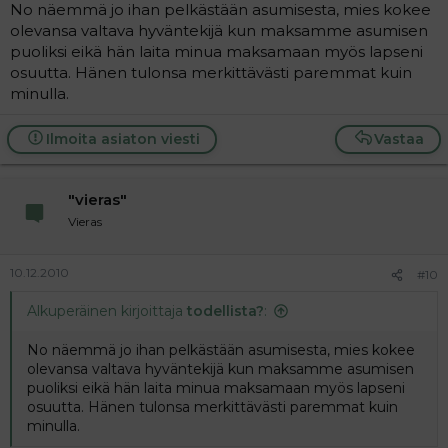
No näemmä jo ihan pelkästään asumisesta, mies kokee
olevansa valtava hyväntekijä kun maksamme asumisen
puoliksi eikä hän laita minua maksamaan myös lapseni
osuutta. Hänen tulonsa merkittävästi paremmat kuin
minulla.
Ilmoita asiaton viesti
Vastaa
"vieras"
Vieras
10.12.2010
#10
Alkuperäinen kirjoittaja
todellista?
:
No näemmä jo ihan pelkästään asumisesta, mies kokee
olevansa valtava hyväntekijä kun maksamme asumisen
puoliksi eikä hän laita minua maksamaan myös lapseni
osuutta. Hänen tulonsa merkittävästi paremmat kuin
minulla.