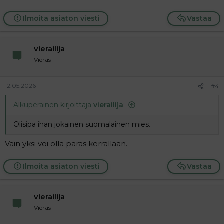
Ilmoita asiaton viesti
Vastaa
vierailija
Vieras
12.05.2026
#4
Alkuperäinen kirjoittaja
vierailija
:
Olisipa ihan jokainen suomalainen mies.
Vain yksi voi olla paras kerrallaan.
Ilmoita asiaton viesti
Vastaa
vierailija
Vieras