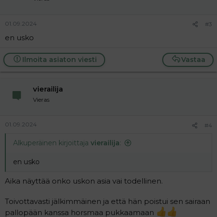
01.09.2024
#3
en usko
Ilmoita asiaton viesti
Vastaa
vierailija
Vieras
01.09.2024
#4
Alkuperäinen kirjoittaja
vierailija
:
en usko
Aika näyttää onko uskon asia vai todellinen.
Toivottavasti jälkimmäinen ja että hän poistui sen sairaan
pallopään kanssa horsmaa pukkaamaan