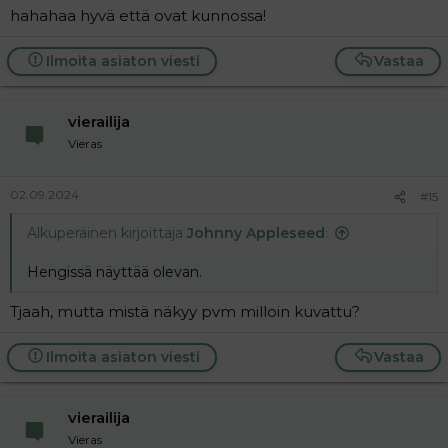
hahahaa hyvä että ovat kunnossa!
Ilmoita asiaton viesti
Vastaa
vierailija
Vieras
02.09.2024
#15
Alkuperäinen kirjoittaja
Johnny Appleseed
:
Hengissä näyttää olevan.
Tjaah, mutta mistä näkyy pvm milloin kuvattu?
Ilmoita asiaton viesti
Vastaa
vierailija
Vieras