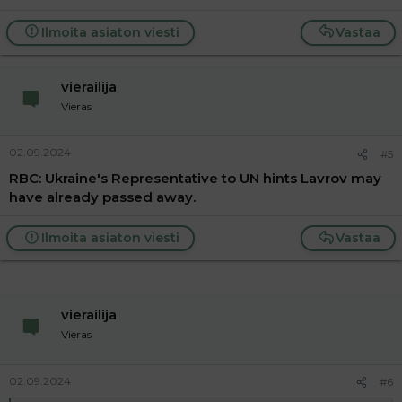
Ilmoita asiaton viesti
Vastaa
vierailija
Vieras
02.09.2024
#5
RBC: Ukraine's Representative to UN hints Lavrov may
have already passed away.
Ilmoita asiaton viesti
Vastaa
vierailija
Vieras
02.09.2024
#6