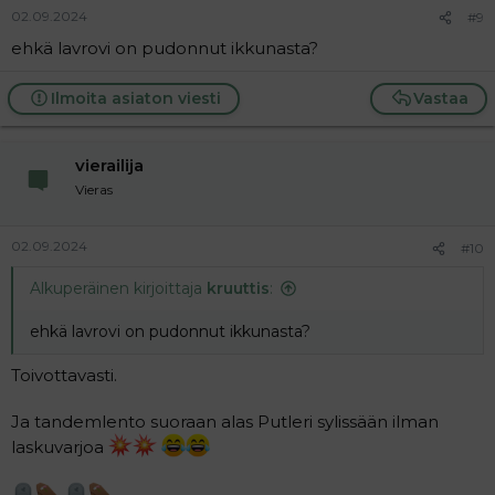
02.09.2024
#9
ehkä lavrovi on pudonnut ikkunasta?
Ilmoita asiaton viesti
Vastaa
vierailija
Vieras
02.09.2024
#10
Alkuperäinen kirjoittaja
kruuttis
:
ehkä lavrovi on pudonnut ikkunasta?
Toivottavasti.
Ja tandemlento suoraan alas Putleri sylissään ilman
laskuvarjoa