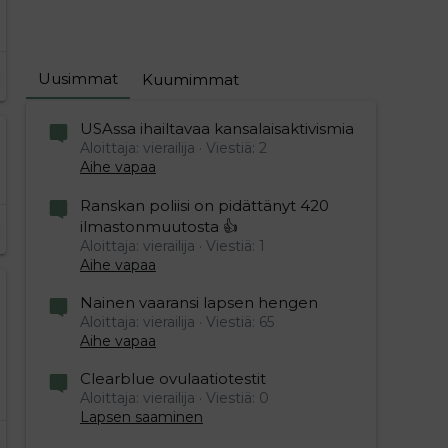
Uusimmat
Kuumimmat
USAssa ihailtavaa kansalaisaktivismia
Aloittaja: vierailija
Viestiä: 2
Aihe vapaa
Ranskan poliisi on pidättänyt 420
ilmastonmuutosta 👍
Aloittaja: vierailija
Viestiä: 1
Aihe vapaa
Nainen vaaransi lapsen hengen
Aloittaja: vierailija
Viestiä: 65
Aihe vapaa
Clearblue ovulaatiotestit
Aloittaja: vierailija
Viestiä: 0
Lapsen saaminen