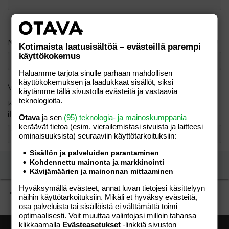
Verdana
Nimimerkki
Kotimaista laatusisältöä – evästeillä parempi
käyttökokemus
Haluamme tarjota sinulle parhaan mahdollisen
käyttökokemuksen ja laadukkaat sisällöt, siksi
Varmistus
käytämme tällä sivustolla evästeitä ja vastaavia
teknologioita.
Kirjoita seuraavat numerot pienimmästä suurimpaan
ilman pilkkuja: 6, 7, 1
Otava
ja sen
(95) teknologia- ja mainoskumppania
keräävät tietoa (esim. vierailemis­tasi sivuista ja laitteesi
ominaisuuk­sista) seuraaviin käyttötarkoituksiin:
Sisällön ja palveluiden parantaminen
Kohdennettu mainonta ja markkinointi
Lähetä vastaus
Kävijämäärien ja mainonnan mittaaminen
Hyväksymällä evästeet, annat luvan tietojesi käsittelyyn
"Punaisen lihan ja maitotuotteiden syöminen voi ehkäist
näihin käyttötarkoituksiin. Mikäli et hyväksy evästeitä,
osa palveluista tai sisällöistä ei välttämättä toimi
optimaalisesti. Voit muuttaa valintojasi milloin tahansa
klikkaamalla
Evästeasetukset
-linkkiä sivuston