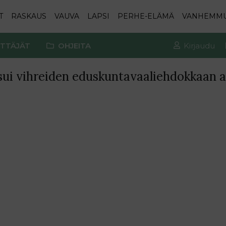
T
RASKAUS
VAUVA
LAPSI
PERHE-ELÄMÄ
VANHEMM
TTÄJÄT
OHJEITA
Kirjaudu
tsui vihreiden eduskuntavaaliehdokkaan 