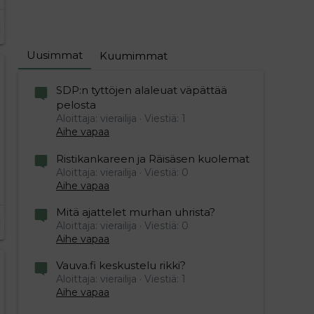
Uusimmat
Kuumimmat
SDP:n tyttöjen alaleuat väpättää
pelosta
Aloittaja: vierailija
Viestiä: 1
Aihe vapaa
Ristikankareen ja Räisäsen kuolemat
Aloittaja: vierailija
Viestiä: 0
Aihe vapaa
Mitä ajattelet murhan uhrista?
Aloittaja: vierailija
Viestiä: 0
Aihe vapaa
Vauva.fi keskustelu rikki?
Aloittaja: vierailija
Viestiä: 1
Aihe vapaa