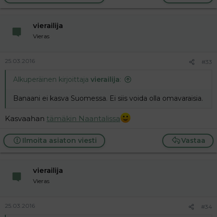
vierailija
Vieras
25.03.2016
#33
Alkuperäinen kirjoittaja
vierailija
:
Banaani ei kasva Suomessa. Ei siis voida olla omavaraisia.
Kasvaahan
tämäkin Naantalissa
Ilmoita asiaton viesti
Vastaa
vierailija
Vieras
25.03.2016
#34