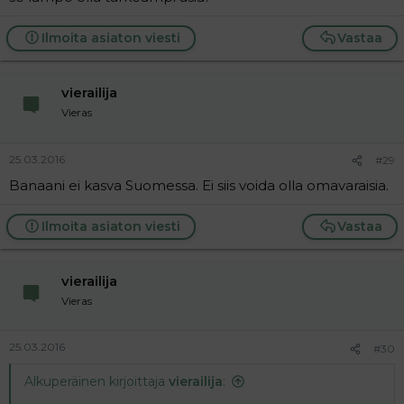
Ilmoita asiaton viesti
Vastaa
vierailija
Vieras
25.03.2016
#29
Banaani ei kasva Suomessa. Ei siis voida olla omavaraisia.
Ilmoita asiaton viesti
Vastaa
vierailija
Vieras
25.03.2016
#30
Alkuperäinen kirjoittaja
vierailija
: