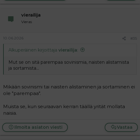
vierailija
Vieras
10.06.2026
#35
Alkuperäinen kirjoittaja
vierailija
:
Mut se on sitä parempaa sovinismia, naisten alistamista
ja sortamista...
Mikään sovinismi tai naisten alistaminen ja sortaminen ei
ole "parempaa".
Muista se, kun seuraavan kerran täällä yrität mollata
naisia.
Ilmoita asiaton viesti
Vastaa