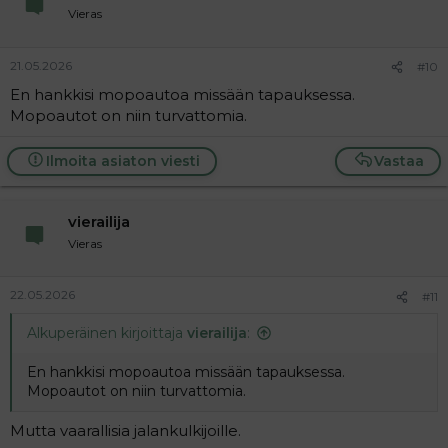
Vieras
21.05.2026
#10
En hankkisi mopoautoa missään tapauksessa.
Mopoautot on niin turvattomia.
Ilmoita asiaton viesti
Vastaa
vierailija
Vieras
22.05.2026
#11
Alkuperäinen kirjoittaja
vierailija
:
En hankkisi mopoautoa missään tapauksessa.
Mopoautot on niin turvattomia.
Mutta vaarallisia jalankulkijoille.