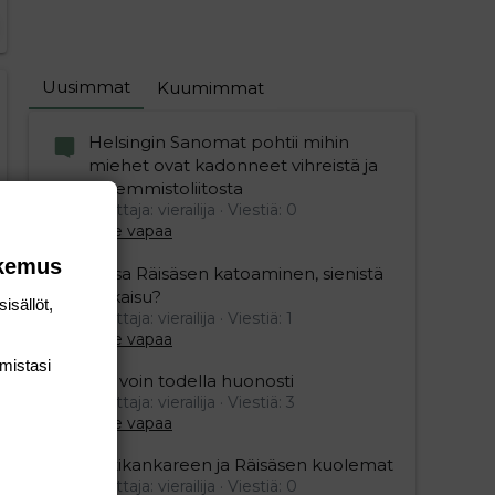
Uusimmat
Kuumimmat
Helsingin Sanomat pohtii mihin
miehet ovat kadonneet vihreistä ja
vasemmistoliitosta
Aloittaja: vierailija
Viestiä: 0
Aihe vapaa
okemus
Raisa Räisäsen katoaminen, sienistä
ratkaisu?
isällöt,
Aloittaja: vierailija
Viestiä: 1
Aihe vapaa
mis­tasi
Mä voin todella huonosti
Aloittaja: vierailija
Viestiä: 3
Aihe vapaa
Ristikankareen ja Räisäsen kuolemat
Aloittaja: vierailija
Viestiä: 0