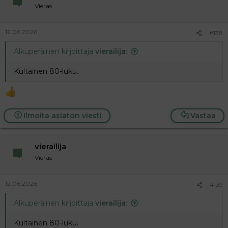
Vieras
12.06.2026
#138
Alkuperäinen kirjoittaja
vierailija
:
Kultainen 80-luku.
Ilmoita asiaton viesti
Vastaa
vierailija
Vieras
12.06.2026
#139
Alkuperäinen kirjoittaja
vierailija
:
Kultainen 80-luku.