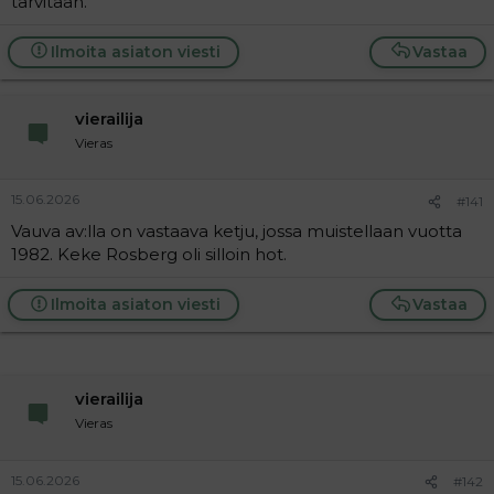
tarvitaan.
Ilmoita asiaton viesti
Vastaa
vierailija
Vieras
15.06.2026
#141
Vauva av:lla on vastaava ketju, jossa muistellaan vuotta
1982. Keke Rosberg oli silloin hot.
Ilmoita asiaton viesti
Vastaa
vierailija
Vieras
15.06.2026
#142