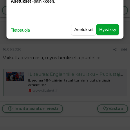
Asetukset
-painikkeen.
Ilmoita asiaton viesti
Vastaa
vierailija
Asetukset
Hyväksy
Tietosuoja
Vieras
16.06.2026
#66
Vaikuttaa varmasti, myös henkisellä puolella:
IL seuraa: Englannille karu isku – Puolustaja ulos MM-kisoista
IL seuraa MM-päivän tapahtumia ja uutisia tässä
artikkelissa.
www.iltalehti.fi
Ilmoita asiaton viesti
Vastaa