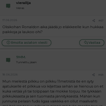
vierailija
Vieras
17.06.2026
#67
Olisikohan Ronaldon aika jäädä jo eläkkeelle kun hukkaa
paikkoja ja laukoo ohi?
Ilmoita asiaton viesti
Vastaa
9MM.
Tunnettu jäsen
18.06.2026
#68
Mun mielestä pilkku on pilkku 11metristä ite en syty
ajatukselle et pilkkua voi kiljettaa sehän se hienous on et
kuka vetää yli tai tolppaan tai mokke torjuu. Ite tykkään
pilkkukisasta ja sen tuomasta jännityksestä. Mähän kun
junnuna pelasin fudis ligaa vaikkka en ollut maalivahti