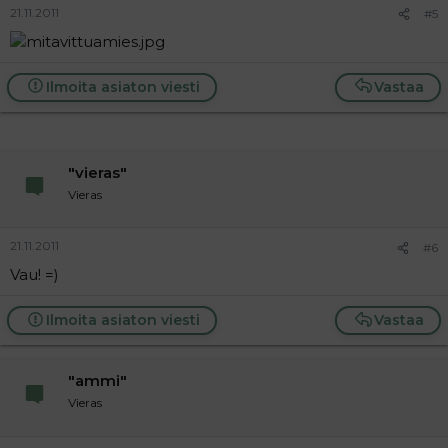
21.11.2011
#5
Ilmoita asiaton viesti
Vastaa
"vieras"
Vieras
21.11.2011
#6
Vau! =)
Ilmoita asiaton viesti
Vastaa
"ammi"
Vieras